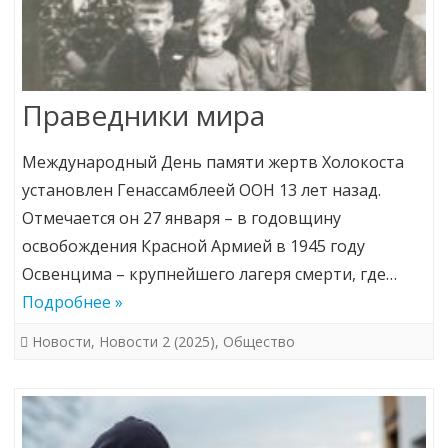
Праведники мира
Международный День памяти жертв Холокоста
установлен Генассамблеей ООН 13 лет назад.
Отмечается он 27 января – в годовщину
освобождения Красной Армией в 1945 году
Освенцима – крупнейшего лагеря смерти, где…
Подробнее »
Новости
,
Новости 2 (2025)
,
Общество