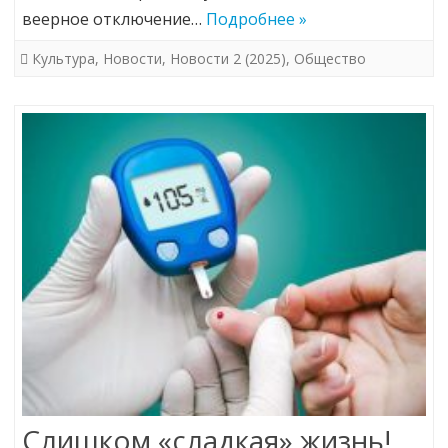
веерное отключение…
Подробнее »
Культура
,
Новости
,
Новости 2 (2025)
,
Общество
Слишком «сладкая» жизнь!