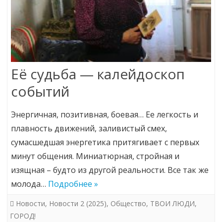
Её судьба — калейдоскоп
событий
Энергичная, позитивная, боевая… Ее легкость и
плавность движений, заливистый смех,
сумасшедшая энергетика притягивает с первых
минут общения. Миниатюрная, стройная и
изящная – будто из другой реальности. Все так же
молода…
Подробнее »
Новости
,
Новости 2 (2025)
,
Общество
,
ТВОИ ЛЮДИ,
ГОРОД!