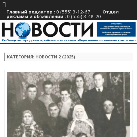
Главный редактор :
0 (555) 3-12-67
Отдел
рекламы и объявлений :
0 (555) 3-48-20
Перейти
к
содержимому
КАТЕГОРИЯ:
НОВОСТИ 2 (2025)