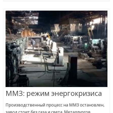
ММЗ: режим энергокризиса
Производственный процесс на ММЗ остановлен,
завод стоит без газа и света. Металлургов