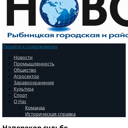
Перейти к содержимому
Новости
Промышленность
Общество
Агросектор
Здравоохранение
Культура
Спорт
О Нас
Команда
Историческая справка
Наперекор судьбе