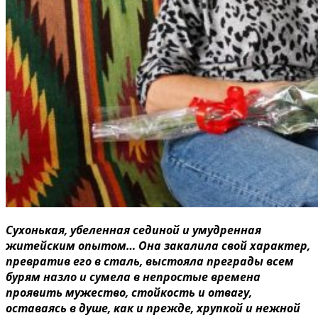
Сухонькая, убеленная сединой и умудренная
житейским опытом… Она закалила свой характер,
превратив его в сталь, выстояла преграды всем
бурям назло и сумела в непростые времена
проявить мужество, стойкость и отвагу,
оставаясь в душе, как и прежде, хрупкой и нежной