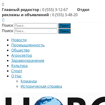
Главный редактор :
0 (555) 3-12-67
Отдел
рекламы и объявлений :
0 (555) 3-48-20
Поиск
Поиск
Новости
Промышленность
Общество
Агросектор
Здравоохранение
Культура
Спорт
О Нас
Команда
Историческая справка