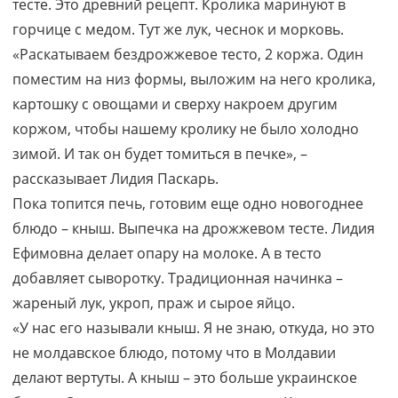
тесте. Это древний рецепт. Кролика маринуют в
горчице с медом. Тут же лук, чеснок и морковь.
«Раскатываем бездрожжевое тесто, 2 коржа. Один
поместим на низ формы, выложим на него кролика,
картошку с овощами и сверху накроем другим
коржом, чтобы нашему кролику не было холодно
зимой. И так он будет томиться в печке», –
рассказывает Лидия Паскарь.
Пока топится печь, готовим еще одно новогоднее
блюдо – кныш. Выпечка на дрожжевом тесте. Лидия
Ефимовна делает опару на молоке. А в тесто
добавляет сыворотку. Традиционная начинка –
жареный лук, укроп, праж и сырое яйцо.
«У нас его называли кныш. Я не знаю, откуда, но это
не молдавское блюдо, потому что в Молдавии
делают вертуты. А кныш – это больше украинское