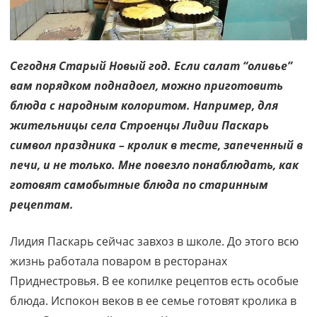
Сегодня Старый Новый год. Если салат “оливье”
вам порядком поднадоел, можно приготовить
блюда с народным колоритом. Например, для
жительницы села Строенцы Лидии Паскарь
символ праздника – кролик в тесте, запеченный в
печи, и не только. Мне повезло понаблюдать, как
готовят самобытные блюда по старинным
рецептам.
Лидия Паскарь сейчас завхоз в школе. До этого всю
жизнь работала поваром в ресторанах
Приднестровья. В ее копилке рецептов есть особые
блюда. Испокон веков в ее семье готовят кролика в