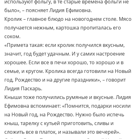
используют фольгу, в те старые времена фольги не
было», – поясняет Лидия Ефимовна.
Кролик – главное блюдо на новогоднем столе. Мясо
получается нежным, картошка пропиталась его
соком.
«Примета такая: если кролик получился вкусным,
значит, год будет удачным. И у самих настроение
хорошее. Если все в печи хорошо, то хорошо и в
семье, и кругом. Кролика всегда готовили на Новый
год, Рождество и на другие праздники», – говорит
Лидия Паскарь.
Кныши тоже получились румяные и вкусные. Лидия
Ефимовна вспоминает: «Помнится, подарки носили
на Новый год, на Рождество. Нужно было испечь
кныш, тарелку с кутьей приготовить, сливы и
сложить все в платок, и называли это вечерей».