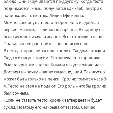
блюдо. Они скручиваются по-другому. Когда тесто
поднимается, кныш получается как хлеб, внутри с
начинкой», – отметила Лидия Ефимовна.
Можно завернуть в тесто творог. Есть и сдобная
версия. Начинка – сливовое варенье. В старину не
было духовок и мультиварок. Все готовили в печи.
Правильно ее растопить – целое искусство.
В печку отправляется наш кролик. Следом – кныши.
Сюда же нагут с мясом. Его запекают в горшочке.
Вместо крышки – тесто. Кныши пекутся около часа.
Достаем выпечку – запах сумасшедший. Так вкусно
может быть только из печки. Кролик томится часа 3-
4. Тесто на стол не подают. Его роль – чтобы кролик
был сочным.
«Если не ставить тесто, кролик затвердеет и будет
сухим. Поэтому его накрывают тестом. Сейчас