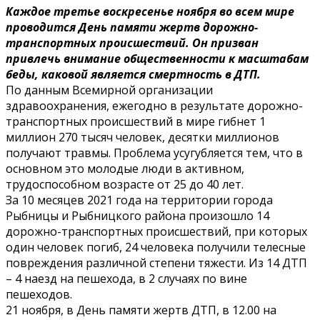
Каждое третье воскресенье ноября во всем мире
проводится День памяти жертв дорожно-
транспортных происшествий. Он призван
привлечь внимание общественности к масштабам
беды, каковой является смертность в ДТП.
По данным Всемирной организации
здравоохранения, ежегодно в результате дорожно-
транспортных происшествий в мире гибнет 1
миллион 270 тысяч человек, десятки миллионов
получают травмы. Проблема усугубляется тем, что в
основном это молодые люди в активном,
трудоспособном возрасте от 25 до 40 лет.
За 10 месяцев 2021 года на территории города
Рыбницы и Рыбницкого района произошло 14
дорожно-транспортных происшествий, при которых
один человек погиб, 24 человека получили телесные
повреждения различной степени тяжести. Из 14 ДТП
– 4 наезд на пешехода, в 2 случаях по вине
пешеходов.
21 ноября, в День памяти жертв ДТП, в 12.00 на