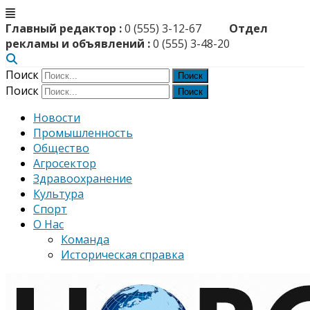
Главный редактор :
0 (555) 3-12-67
Отдел
рекламы и объявлений :
0 (555) 3-48-20
Поиск
Поиск
Новости
Промышленность
Общество
Агросектор
Здравоохранение
Культура
Спорт
О Нас
Команда
Историческая справка