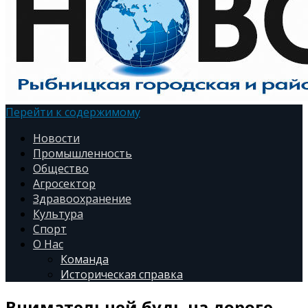
Перейти к содержимому
Новости
Промышленность
Общество
Агросектор
Здравоохранение
Культура
Спорт
О Нас
Команда
Историческая справка
Внимательней будь на дороге —