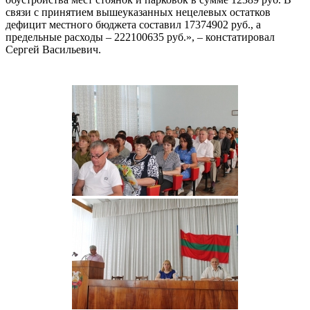
связи с принятием вышеуказанных нецелевых остатков
дефицит местного бюджета составил 17374902 руб., а
предельные расходы – 222100635 руб.», – констатировал
Сергей Васильевич.