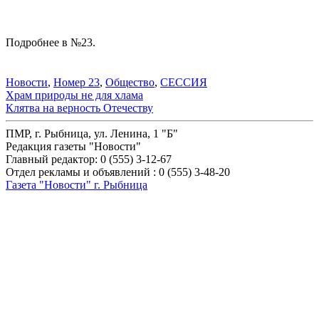
Подробнее в №23.
Новости
,
Номер 23
,
Общество
,
СЕССИЯ
Навигация
Храм природы не для хлама
Клятва на верность Отечеству
по
записям
ПМР, г. Рыбница, ул. Ленина, 1 "Б"
Редакция газеты "Новости"
Главный редактор: 0 (555) 3-12-67
Отдел рекламы и объявлений : 0 (555) 3-48-20
Газета "Новости" г. Рыбница